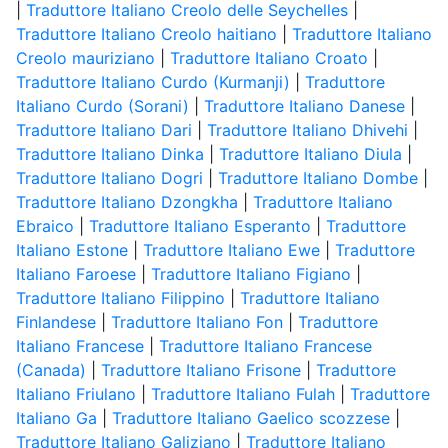
|
Traduttore Italiano Creolo delle Seychelles
|
Traduttore Italiano Creolo haitiano
|
Traduttore Italiano
Creolo mauriziano
|
Traduttore Italiano Croato
|
Traduttore Italiano Curdo (Kurmanji)
|
Traduttore
Italiano Curdo (Sorani)
|
Traduttore Italiano Danese
|
Traduttore Italiano Dari
|
Traduttore Italiano Dhivehi
|
Traduttore Italiano Dinka
|
Traduttore Italiano Diula
|
Traduttore Italiano Dogri
|
Traduttore Italiano Dombe
|
Traduttore Italiano Dzongkha
|
Traduttore Italiano
Ebraico
|
Traduttore Italiano Esperanto
|
Traduttore
Italiano Estone
|
Traduttore Italiano Ewe
|
Traduttore
Italiano Faroese
|
Traduttore Italiano Figiano
|
Traduttore Italiano Filippino
|
Traduttore Italiano
Finlandese
|
Traduttore Italiano Fon
|
Traduttore
Italiano Francese
|
Traduttore Italiano Francese
(Canada)
|
Traduttore Italiano Frisone
|
Traduttore
Italiano Friulano
|
Traduttore Italiano Fulah
|
Traduttore
Italiano Ga
|
Traduttore Italiano Gaelico scozzese
|
Traduttore Italiano Galiziano
|
Traduttore Italiano