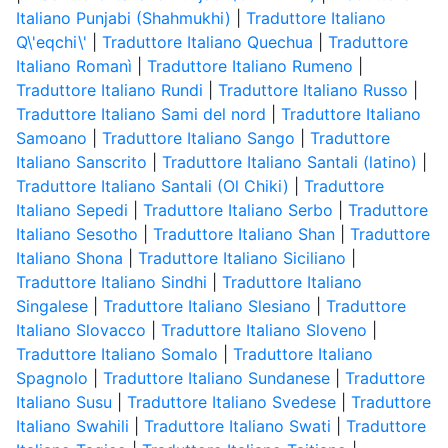
Italiano Punjabi (Shahmukhi)
|
Traduttore Italiano
Q\'eqchi\'
|
Traduttore Italiano Quechua
|
Traduttore
Italiano Romanì
|
Traduttore Italiano Rumeno
|
Traduttore Italiano Rundi
|
Traduttore Italiano Russo
|
Traduttore Italiano Sami del nord
|
Traduttore Italiano
Samoano
|
Traduttore Italiano Sango
|
Traduttore
Italiano Sanscrito
|
Traduttore Italiano Santali (latino)
|
Traduttore Italiano Santali (Ol Chiki)
|
Traduttore
Italiano Sepedi
|
Traduttore Italiano Serbo
|
Traduttore
Italiano Sesotho
|
Traduttore Italiano Shan
|
Traduttore
Italiano Shona
|
Traduttore Italiano Siciliano
|
Traduttore Italiano Sindhi
|
Traduttore Italiano
Singalese
|
Traduttore Italiano Slesiano
|
Traduttore
Italiano Slovacco
|
Traduttore Italiano Sloveno
|
Traduttore Italiano Somalo
|
Traduttore Italiano
Spagnolo
|
Traduttore Italiano Sundanese
|
Traduttore
Italiano Susu
|
Traduttore Italiano Svedese
|
Traduttore
Italiano Swahili
|
Traduttore Italiano Swati
|
Traduttore