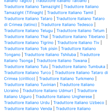
Italiano Tagico
|
Traduttore Italiano Taitiano
|
Traduttore Italiano Tamazight
|
Traduttore Italiano
Tamazight (Tifinagh)
|
Traduttore Italiano Tamil
|
Traduttore Italiano Tataro
|
Traduttore Italiano Tataro
di Crimea (latino)
|
Traduttore Italiano Tedesco
|
Traduttore Italiano Telugu
|
Traduttore Italiano Tetum
|
Traduttore Italiano Thai
|
Traduttore Italiano Tibetano
|
Traduttore Italiano Tigrino
|
Traduttore Italiano Tiv
|
Traduttore Italiano Tok pisin
|
Traduttore Italiano
Tongano
|
Traduttore Italiano Tshiluba
|
Traduttore
Italiano Tsonga
|
Traduttore Italiano Tswana
|
Traduttore Italiano Tulu
|
Traduttore Italiano Tumbuka
|
Traduttore Italiano Turco
|
Traduttore Italiano Tataro di
Crimea (cirillico)
|
Traduttore Italiano Turkmeno
|
Traduttore Italiano Tuvinian
|
Traduttore Italiano
Ucraino
|
Traduttore Italiano Udmurt
|
Traduttore
Italiano Uiguro
|
Traduttore Italiano Ungherese
|
Traduttore Italiano Urdu
|
Traduttore Italiano Uzbeco
|
Traduttore Italiano Venda
|
Traduttore Italiano