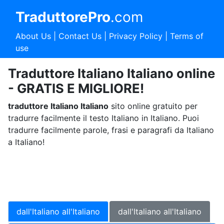
TraduttorePro
.com
About Us
|
Contact Us
|
Privacy Policy
|
Terms of
use
Traduttore Italiano Italiano online
- GRATIS E MIGLIORE!
traduttore Italiano Italiano
sito online gratuito per
tradurre facilmente il testo Italiano in Italiano. Puoi
tradurre facilmente parole, frasi e paragrafi da Italiano
a Italiano!
dall'Italiano all'Italiano
dall'Italiano all'Italiano