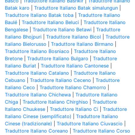
Basco
|
Traduttore Italiano Bashkir
|
Traduttore Italiano
Batak karo
|
Traduttore Italiano Batak simalungun
|
Traduttore Italiano Batak toba
|
Traduttore Italiano
Baulé
|
Traduttore Italiano Beluci
|
Traduttore Italiano
Bengalese
|
Traduttore Italiano Betawi
|
Traduttore
Italiano Bhojpuri
|
Traduttore Italiano Bicol
|
Traduttore
Italiano Bielorusso
|
Traduttore Italiano Birmano
|
Traduttore Italiano Bosniaco
|
Traduttore Italiano
Bretone
|
Traduttore Italiano Bulgaro
|
Traduttore
Italiano Buriat
|
Traduttore Italiano Cantonese
|
Traduttore Italiano Catalano
|
Traduttore Italiano
Cebuano
|
Traduttore Italiano Ceceno
|
Traduttore
Italiano Ceco
|
Traduttore Italiano Chamorro
|
Traduttore Italiano Chichewa
|
Traduttore Italiano
Chiga
|
Traduttore Italiano Chirghiso
|
Traduttore
Italiano Chuukese
|
Traduttore Italiano Ci
|
Traduttore
Italiano Cinese (semplificato)
|
Traduttore Italiano
Cinese (tradizionale)
|
Traduttore Italiano Ciuvascio
|
Traduttore Italiano Coreano
|
Traduttore Italiano Corso