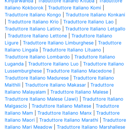
Kinyarwanda
|
Traduttore Italiano Kituba
|
Traduttore
Italiano Kokborok
|
Traduttore Italiano Komi
|
Traduttore Italiano Kongo
|
Traduttore Italiano Konkani
|
Traduttore Italiano Krio
|
Traduttore Italiano Lao
|
Traduttore Italiano Latino
|
Traduttore Italiano Letgallo
|
Traduttore Italiano Lettone
|
Traduttore Italiano
Ligure
|
Traduttore Italiano Limburghese
|
Traduttore
Italiano Lingala
|
Traduttore Italiano Lituano
|
Traduttore Italiano Lombardo
|
Traduttore Italiano
Luganda
|
Traduttore Italiano Luo
|
Traduttore Italiano
Lussemburghese
|
Traduttore Italiano Macedone
|
Traduttore Italiano Madurese
|
Traduttore Italiano
Maithili
|
Traduttore Italiano Makasar
|
Traduttore
Italiano Malayalam
|
Traduttore Italiano Malese
|
Traduttore Italiano Malese (Jawi)
|
Traduttore Italiano
Malgascio
|
Traduttore Italiano Maltese
|
Traduttore
Italiano Mam
|
Traduttore Italiano Manx
|
Traduttore
Italiano Maori
|
Traduttore Italiano Marathi
|
Traduttore
Italiano Mari Meadow
|
Traduttore Italiano Marshallese