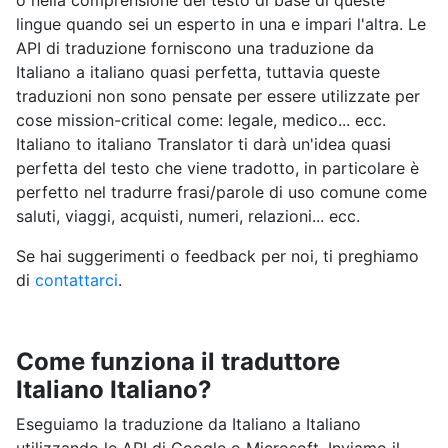
o nella comprensione del testo di base di queste
lingue quando sei un esperto in una e impari l'altra. Le
API di traduzione forniscono una traduzione da
Italiano a italiano quasi perfetta, tuttavia queste
traduzioni non sono pensate per essere utilizzate per
cose mission-critical come: legale, medico... ecc.
Italiano to italiano Translator ti darà un'idea quasi
perfetta del testo che viene tradotto, in particolare è
perfetto nel tradurre frasi/parole di uso comune come
saluti, viaggi, acquisti, numeri, relazioni... ecc.
Se hai suggerimenti o feedback per noi, ti preghiamo
di
contattarci
.
Come funziona il traduttore
Italiano Italiano?
Eseguiamo la traduzione da Italiano a Italiano