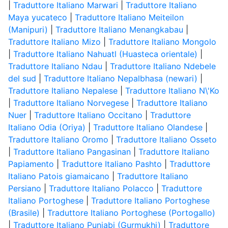
|
Traduttore Italiano Marwari
|
Traduttore Italiano
Maya yucateco
|
Traduttore Italiano Meiteilon
(Manipuri)
|
Traduttore Italiano Menangkabau
|
Traduttore Italiano Mizo
|
Traduttore Italiano Mongolo
|
Traduttore Italiano Nahuatl (Huasteca orientale)
|
Traduttore Italiano Ndau
|
Traduttore Italiano Ndebele
del sud
|
Traduttore Italiano Nepalbhasa (newari)
|
Traduttore Italiano Nepalese
|
Traduttore Italiano N\'Ko
|
Traduttore Italiano Norvegese
|
Traduttore Italiano
Nuer
|
Traduttore Italiano Occitano
|
Traduttore
Italiano Odia (Oriya)
|
Traduttore Italiano Olandese
|
Traduttore Italiano Oromo
|
Traduttore Italiano Osseto
|
Traduttore Italiano Pangasinan
|
Traduttore Italiano
Papiamento
|
Traduttore Italiano Pashto
|
Traduttore
Italiano Patois giamaicano
|
Traduttore Italiano
Persiano
|
Traduttore Italiano Polacco
|
Traduttore
Italiano Portoghese
|
Traduttore Italiano Portoghese
(Brasile)
|
Traduttore Italiano Portoghese (Portogallo)
|
Traduttore Italiano Punjabi (Gurmukhi)
|
Traduttore