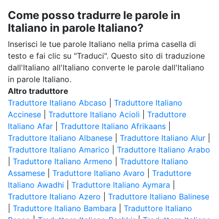
Come posso tradurre le parole in
Italiano in parole Italiano?
Inserisci le tue parole Italiano nella prima casella di
testo e fai clic su "Traduci". Questo sito di traduzione
dall'Italiano all'Italiano converte le parole dall'Italiano
in parole Italiano.
Altro traduttore
Traduttore Italiano Abcaso
|
Traduttore Italiano
Accinese
|
Traduttore Italiano Acioli
|
Traduttore
Italiano Afar
|
Traduttore Italiano Afrikaans
|
Traduttore Italiano Albanese
|
Traduttore Italiano Alur
|
Traduttore Italiano Amarico
|
Traduttore Italiano Arabo
|
Traduttore Italiano Armeno
|
Traduttore Italiano
Assamese
|
Traduttore Italiano Avaro
|
Traduttore
Italiano Awadhi
|
Traduttore Italiano Aymara
|
Traduttore Italiano Azero
|
Traduttore Italiano Balinese
|
Traduttore Italiano Bambara
|
Traduttore Italiano