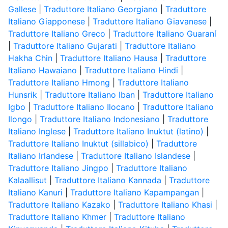
Gallese
|
Traduttore Italiano Georgiano
|
Traduttore
Italiano Giapponese
|
Traduttore Italiano Giavanese
|
Traduttore Italiano Greco
|
Traduttore Italiano Guaraní
|
Traduttore Italiano Gujarati
|
Traduttore Italiano
Hakha Chin
|
Traduttore Italiano Hausa
|
Traduttore
Italiano Hawaiano
|
Traduttore Italiano Hindi
|
Traduttore Italiano Hmong
|
Traduttore Italiano
Hunsrik
|
Traduttore Italiano Iban
|
Traduttore Italiano
Igbo
|
Traduttore Italiano Ilocano
|
Traduttore Italiano
Ilongo
|
Traduttore Italiano Indonesiano
|
Traduttore
Italiano Inglese
|
Traduttore Italiano Inuktut (latino)
|
Traduttore Italiano Inuktut (sillabico)
|
Traduttore
Italiano Irlandese
|
Traduttore Italiano Islandese
|
Traduttore Italiano Jingpo
|
Traduttore Italiano
Kalaallisut
|
Traduttore Italiano Kannada
|
Traduttore
Italiano Kanuri
|
Traduttore Italiano Kapampangan
|
Traduttore Italiano Kazako
|
Traduttore Italiano Khasi
|
Traduttore Italiano Khmer
|
Traduttore Italiano